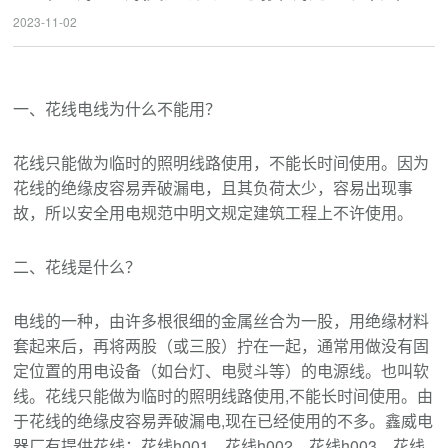
2023-11-02
一、花线电线为什么不能用？
花线只能做为临时的照明线路使用，不能长时间使用。因为
花线的绝缘皮容易弄破漏电，且其负荷太少，容易出现事
故，所以安全用电规范中明文规定建筑工程上不许使用。
二、花线是什么？
电线的一种，由许多根很细的金属丝合为一股，用绝缘材料
套起来后，再将两股（或三股）拧在一起，通常用做没有固
定位置的用电设备（如台灯、电熨斗等）的电源线。也叫软
线。花线只能做为临时的照明线路使用,不能长时间使用。由
于花线的绝缘皮容易弄破漏电,现在已经使用的不多。鑫威电
器厂有提供花线：花线h001、花线h002、花线h003、花线