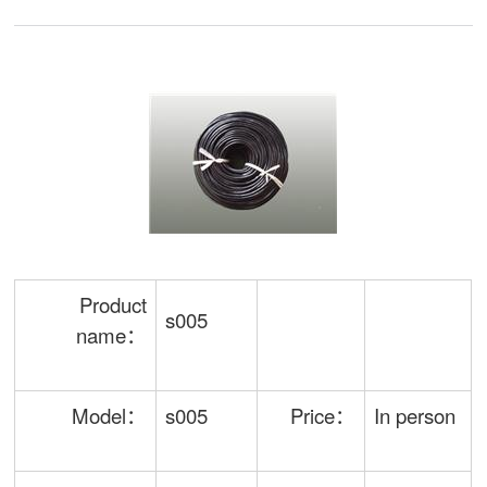
Product
s005
name：
Model：
s005
Price：
In person