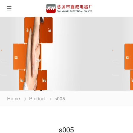
Home
Product
s005
s005