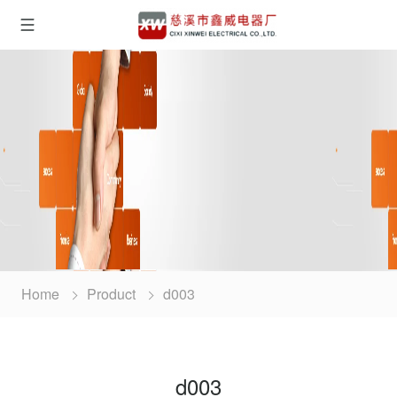
Home
Product
d003
d003