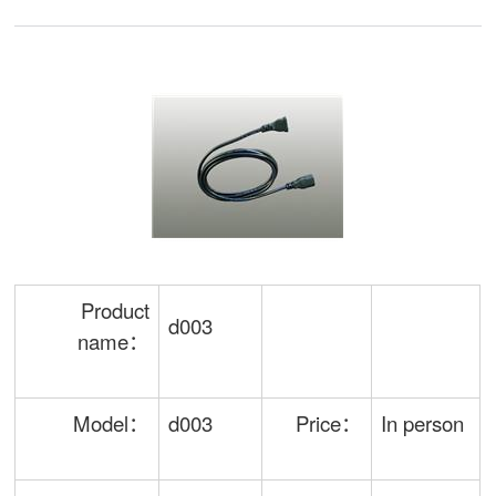
Product
d003
name：
Model：
d003
Price：
In person