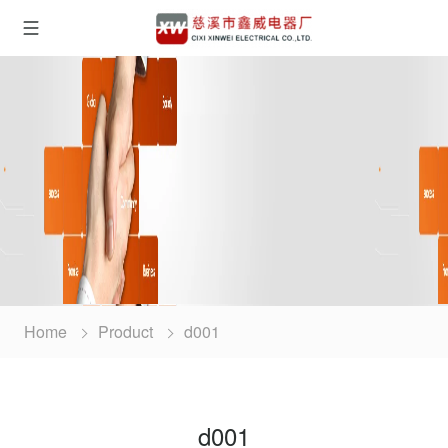
Home
Product
d001
d001